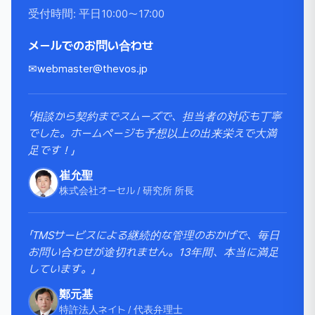
受付時間: 平日10:00〜17:00
メールでのお問い合わせ
✉
webmaster@thevos.jp
「相談から契約までスムーズで、担当者の対応も丁寧
でした。ホームページも予想以上の出来栄えで大満
足です！」
崔允聖
株式会社オーセル / 研究所 所長
「TMSサービスによる継続的な管理のおかげで、毎日
お問い合わせが途切れません。13年間、本当に満足
しています。」
鄭元基
特許法人ネイト / 代表弁理士