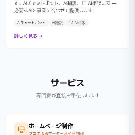
す。AIチャットボット、AI翻訳、1:1 AI相談まで ―
必要なAIを事業に合わせて提供します。
AIチャットボット
AI翻訳
1:1 AI相談
詳しく見る →
サービス
専門家が直接お手伝いします
ホームページ制作
プロによるオーダーメイド制作