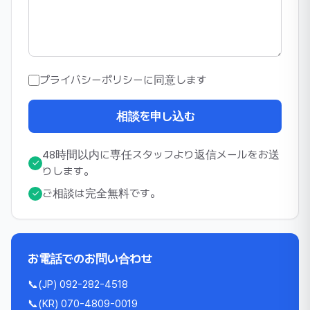
プライバシーポリシーに同意します
相談を申し込む
48時間以内に専任スタッフより返信メールをお送
✓
りします。
ご相談は完全無料です。
✓
お電話でのお問い合わせ
📞
(JP) 092-282-4518
📞
(KR) 070-4809-0019