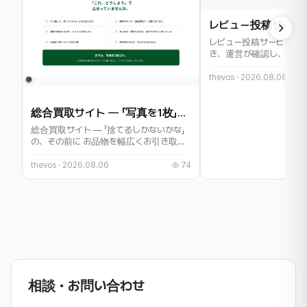
レビュー投稿サービス —
き、運営が確認し、公開
た方...
thevos · 2026.08.06
総合買取サイト — 「写真を1枚」から査定のお申し込みまで届く画面設計
総合買取サイト — 「捨てるしかないかな」
の、その前に お品物を幅広くお引き取
り...
thevos · 2026.08.06
74
相談・お問い合わせ