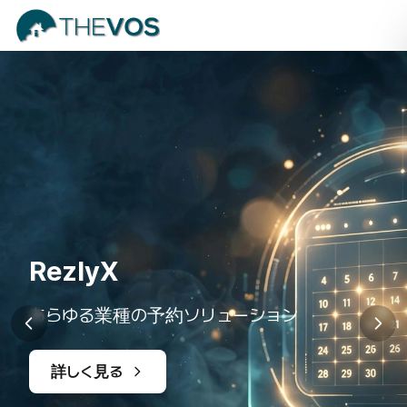
RezlyX
あらゆる業種の予約ソリューション
詳しく見る