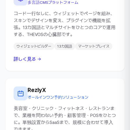
多言語CMSプラットフォーム
コード一行なしに、ウィジェットでページを組み、
スキンでデザインを変え、プラグインで機能を拡
張。13カ国語とマルチサイトをひとつのコアで運用
する、THEVOSの心臓部です。
ウィジェットビルダー
13カ国語
マーケットプレイス
詳しく見る →
RezlyX
オールインワン予約ソリューション
美容室・クリニック・フィットネス・レストランま
で、業種を問わない予約・顧客管理・POSをひとつ
に。単独設置からSaaSまで、規模に合わせて導入
できます。